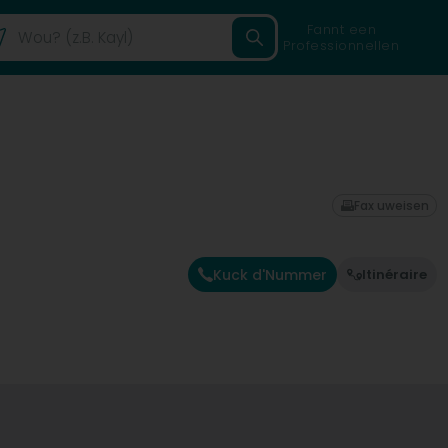
Fannt een
Professionnellen
Fax uweisen
Kuck d'Nummer
Itinéraire