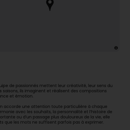
quipe de passionnés mettent leur créativité, leur sens du
es saisons, ils imaginent et réalisent des compositions
ance et émotion.
rün accorde une attention toute particulière à chaque
ie avec les souhaits, la personnalité et l’histoire de
ortante ou d’un passage plus douloureux de la vie, elle
nts que les mots ne suffisent parfois pas à exprimer.