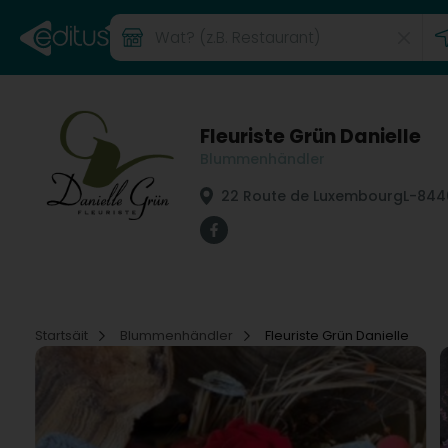
Fleuriste Grün Danielle
Blummenhändler
22 Route de Luxembourg
L-844
Startsäit
Blummenhändler
Fleuriste Grün Danielle