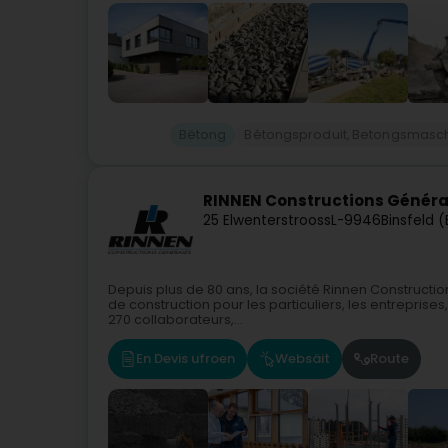
Bëtong
Bétongsproduit, Betongsmasch
RINNEN Constructions Général
25 Elwenterstrooss
L-9946
Binsfeld 
Depuis plus de 80 ans, la société Rinnen Constructio
de construction pour les particuliers, les entreprises
270 collaborateurs,...
En Devis ufroen
Websäit
Route