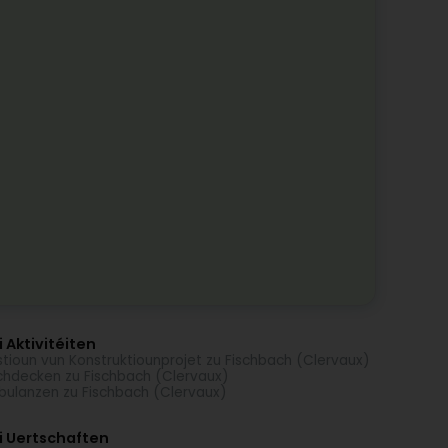
 Aktivitéiten
tioun vun Konstruktiounprojet zu Fischbach (Clervaux)
hdecken zu Fischbach (Clervaux)
ulanzen zu Fischbach (Clervaux)
i Uertschaften