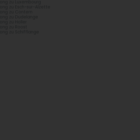
ong zu Luxembourg
ong zu Esch-sur-Alzette
ong zu Contern
ong zu Dudelange
ong zu Holler
ong zu Roost
ong zu Schifflange