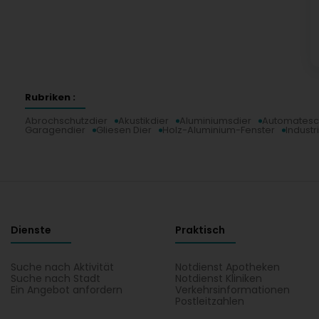
Rubriken :
Abrochschutzdier
Akustikdier
Aluminiumsdier
Automatesc
Garagendier
Gliesen Dier
Holz-Aluminium-Fenster
Industri
Dienste
Praktisch
Suche nach Aktivität
Notdienst Apotheken
Suche nach Stadt
Notdienst Kliniken
Ein Angebot anfordern
Verkehrsinformationen
Postleitzahlen