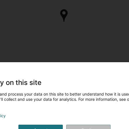
y on this site
and process your data on this site to better understand how it is used
ll collect and use your data for analytics. For more information, see 
licy