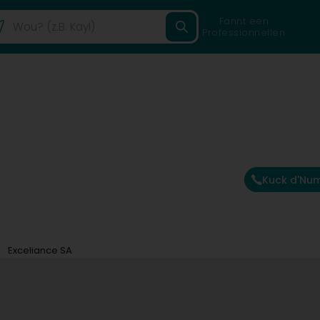
Fannt een
Professionnellen
Kuck d'Nu
Exceliance SA