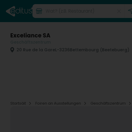
Exceliance SA
Geschäftszentrum
20 Rue de la Gare
L-3236
Bettembourg (Beetebuerg)
Startsäit
Foiren an Ausstellungen
Geschäftszentrum