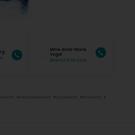
Mme Anne-Marie
urg
Vogel
ur
Avocat à la Cour
lsrecht
Immobilienrecht
Sozialrecht
Strofrecht