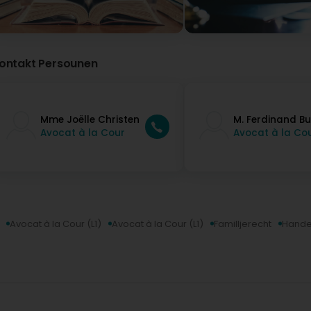
ontakt Persounen
Mme Joëlle Christen
M. Ferdinand B
Avocat à la Cour
Avocat à la Co
Avocat à la Cour (L1)
Avocat à la Cour (L1)
Familljerecht
Hande