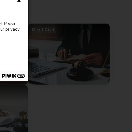
. If you
our privacy
Droit Civil