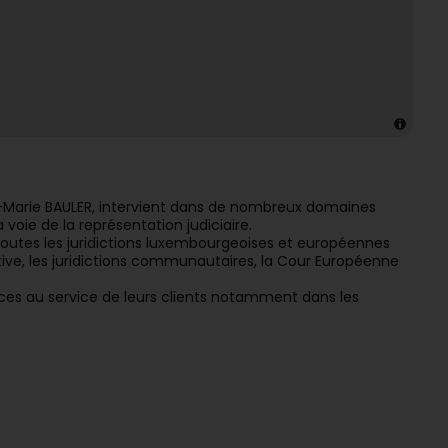
-Marie BAULER, intervient dans de nombreux domaines
a voie de la représentation judiciaire.
 toutes les juridictions luxembourgeoises et européennes
ve, les juridictions communautaires, la Cour Européenne
es au service de leurs clients notamment dans les