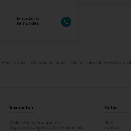
Mme Adilia
Fernandes
Familljerecht
Gesellschaftsrecht
Haftpflichtrecht
Handelsrech
Inserenten
Editus
Online Marketing Agentur
Über
Digitale Lösungen für Unternehmen
Kontakt