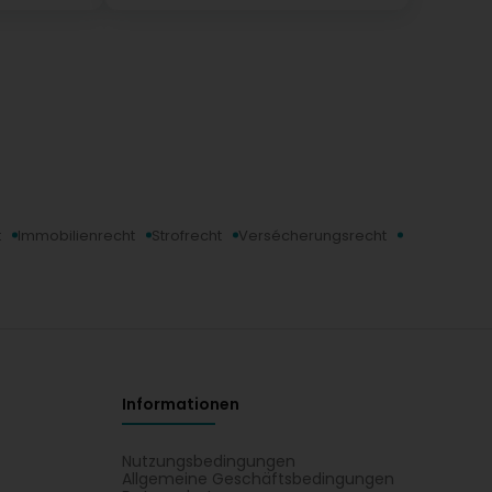
t
Immobilienrecht
Strofrecht
Versécherungsrecht
Informationen
Nutzungsbedingungen
Allgemeine Geschäftsbedingungen