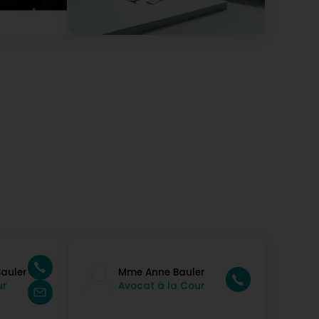
Bauler
Mme Anne Bauler
ur
Avocat à la Cour