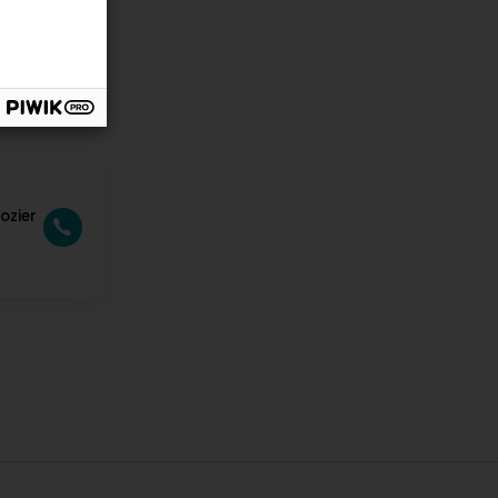
ozier