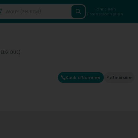
Fannt een
Professionnellen
BELGIQUE)
Kuck d'Nummer
Itinéraire