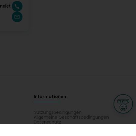
nelet
Informationen
Nutzungsbedingungen
Allgemeine Geschäftsbedingungen
Datenschutz
iness
Meine Rechte DSGVO
t
Cookies-Einstellungen