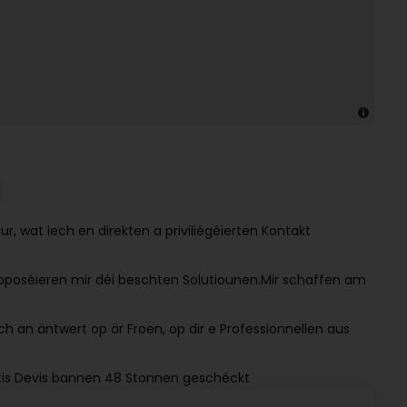
, wat iech en direkten a priviliégéierten Kontakt
proposéieren mir déi beschten Solutiounen.Mir schaffen am
ch an äntwert op är Froen, op dir e Professionnellen aus
atis Devis bannen 48 Stonnen geschéckt