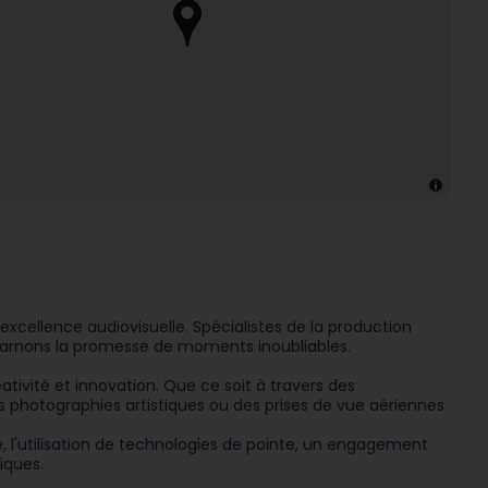
excellence audiovisuelle. Spécialistes de la production
ncarnons la promesse de moments inoubliables.
ivité et innovation. Que ce soit à travers des
es photographies artistiques ou des prises de vue aériennes
l'utilisation de technologies de pointe, un engagement
iques.