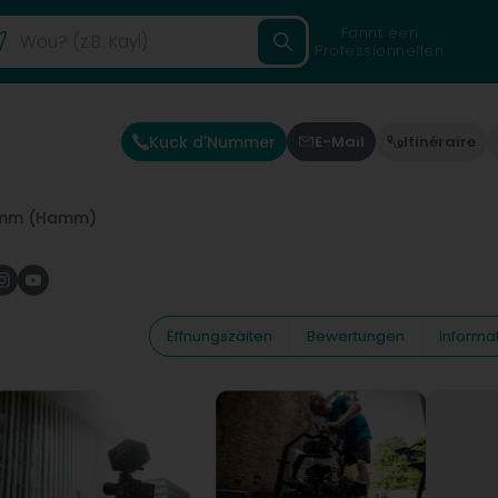
Fannt een
Professionnellen
Kuck d'Nummer
E-Mail
Itinéraire
mm (Hamm)
Ëffnungszäiten
Bewertungen
Informa