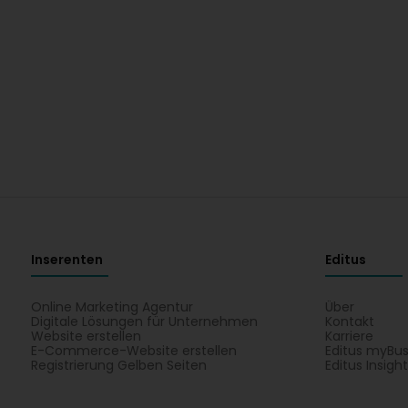
Inserenten
Editus
Online Marketing Agentur
Über
Digitale Lösungen für Unternehmen
Kontakt
Website erstellen
Karriere
E-Commerce-Website erstellen
Editus myBus
Registrierung Gelben Seiten
Editus Insigh