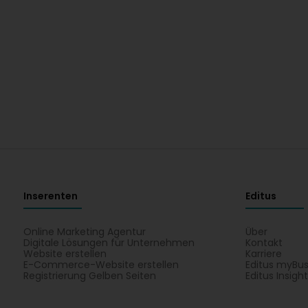
Inserenten
Editus
Online Marketing Agentur
Über
Digitale Lösungen für Unternehmen
Kontakt
Website erstellen
Karriere
E-Commerce-Website erstellen
Editus myBus
Registrierung Gelben Seiten
Editus Insigh