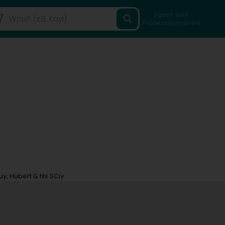
Fannt een
Professionnellen
y, Hubert & fils SCiv