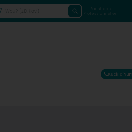
Fannt een
Professionnellen
Kuck d'Nu