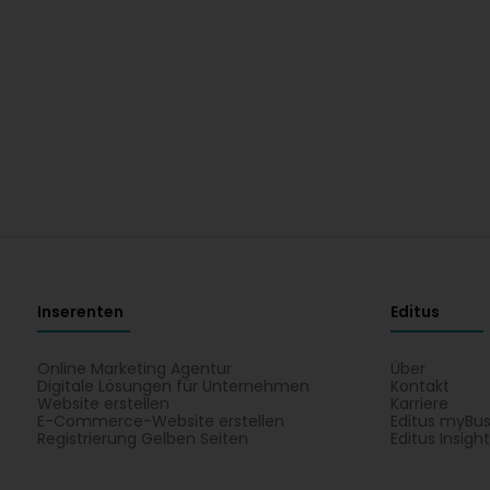
Inserenten
Editus
Online Marketing Agentur
Über
Digitale Lösungen für Unternehmen
Kontakt
Website erstellen
Karriere
E-Commerce-Website erstellen
Editus myBus
Registrierung Gelben Seiten
Editus Insigh