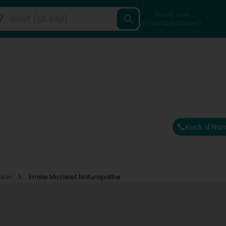
Fannt een
Professionnellen
Kuck d'Nu
tiker
Emilie Michelet Naturopathe