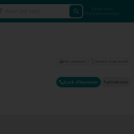
Fannt een
Professionnellen
Fax uweisen
Gesinn Zuel mobil
Kuck d'Nummer
Itinéraire