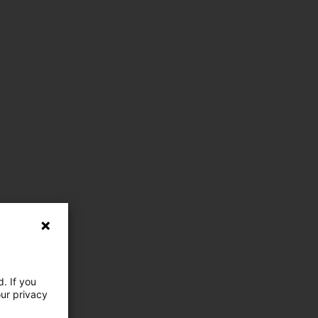
. If you
our privacy