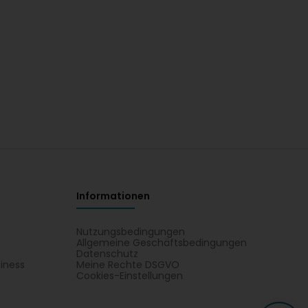
Informationen
Nutzungsbedingungen
Allgemeine Geschäftsbedingungen
Datenschutz
iness
Meine Rechte DSGVO
t
Cookies-Einstellungen