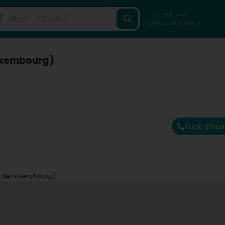
Fannt een
Professionnellen
Luxembourg)
Kuck d'Nu
hé de Luxembourg)