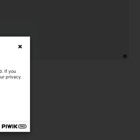
. If you
our privacy