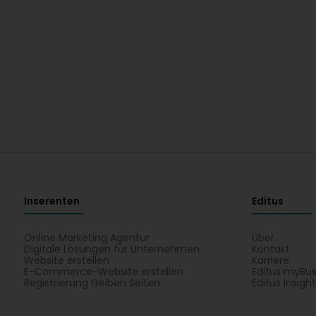
Inserenten
Editus
Online Marketing Agentur
Über
Digitale Lösungen für Unternehmen
Kontakt
Website erstellen
Karriere
E-Commerce-Website erstellen
Editus myBus
Registrierung Gelben Seiten
Editus Insigh