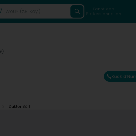
Fannt een
Professionnellen
G)
Kuck d'Nu
Duktor Sàrl