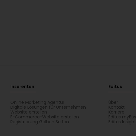
Inserenten
Editus
Online Marketing Agentur
Über
Digitale Lösungen für Unternehmen
Kontakt
Website erstellen
Karriere
E-Commerce-Website erstellen
Editus myBus
Registrierung Gelben Seiten
Editus Insigh