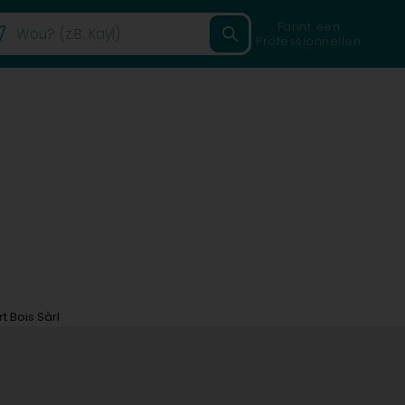
Fannt een
Professionnellen
t Bois Sàrl