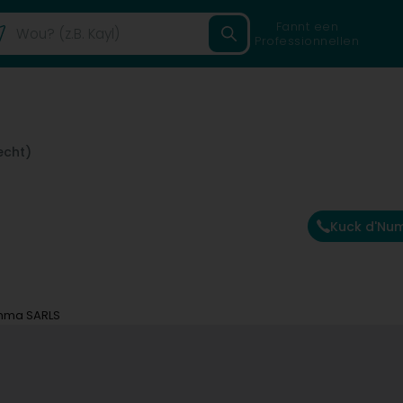
Fannt een
Professionnellen
echt)
Kuck d'Nu
ma SARLS