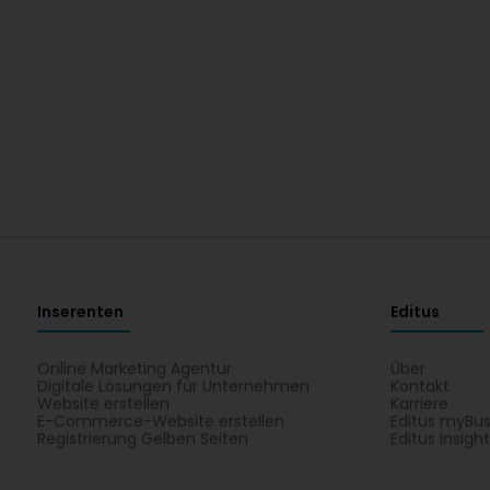
Inserenten
Editus
Online Marketing Agentur
Über
Digitale Lösungen für Unternehmen
Kontakt
Website erstellen
Karriere
E-Commerce-Website erstellen
Editus myBus
Registrierung Gelben Seiten
Editus Insigh