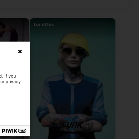
Lunettes
. If you
our privacy