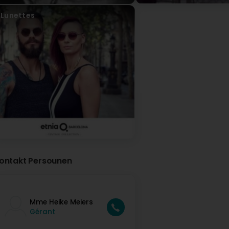
Lunettes
ontakt Persounen
Mme Heike Meiers
Gérant