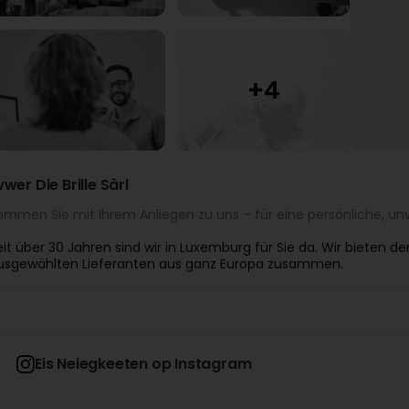
wwer Die Brille Sàrl
ommen Sie mit Ihrem Anliegen zu uns – für eine persönliche, unv
eit über 30 Jahren sind wir in Luxemburg für Sie da. Wir bieten d
usgewählten Lieferanten aus ganz Europa zusammen.
Eis Neiegkeeten op Instagram