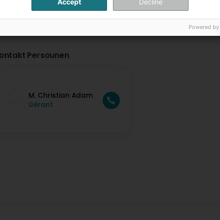
Accept
Decline
Powered by
ontakt Persounen
M. Christian Adam
Gérant