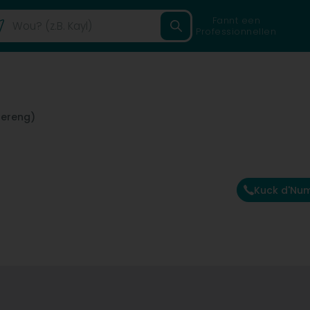
Fannt een
Professionnellen
lereng)
Kuck d'Nu