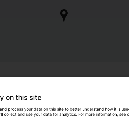
y on this site
and process your data on this site to better understand how it is used
ll collect and use your data for analytics. For more information, see 