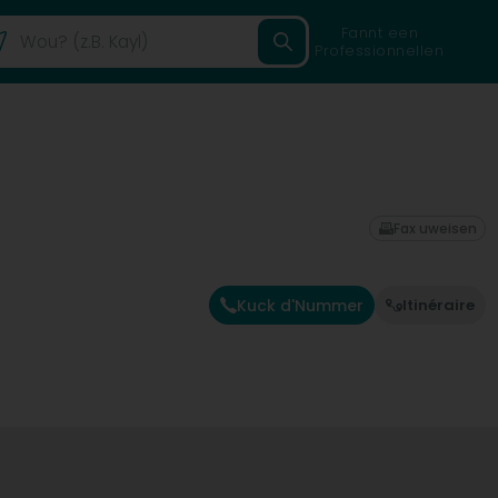
Fannt een
Professionnellen
Fax uweisen
Kuck d'Nummer
Itinéraire