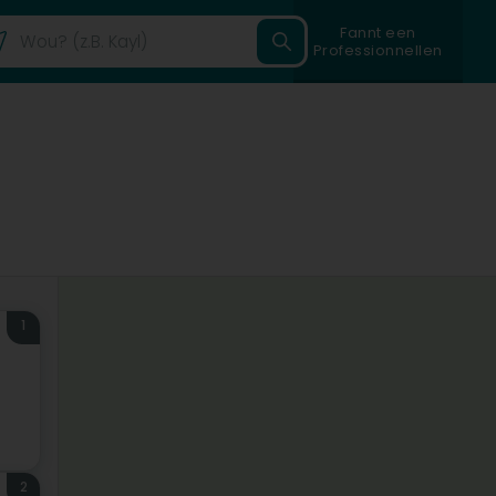
Fannt een
Professionnellen
1
2