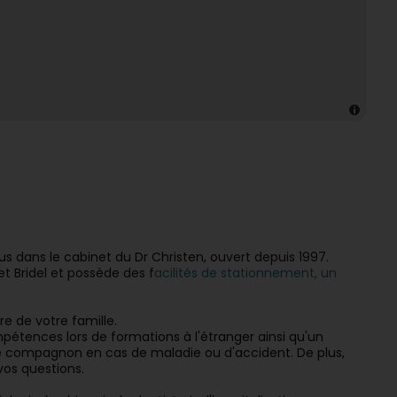
enus dans le cabinet du Dr Christen, ou
vert depuis 1997.
t Bridel et possède des f
acilités de stationnement, un
 de votre famille.
étences lors de formations à l'étranger ainsi qu'un
 compagnon en cas de maladie ou d'accident. De plus,
vos questions.