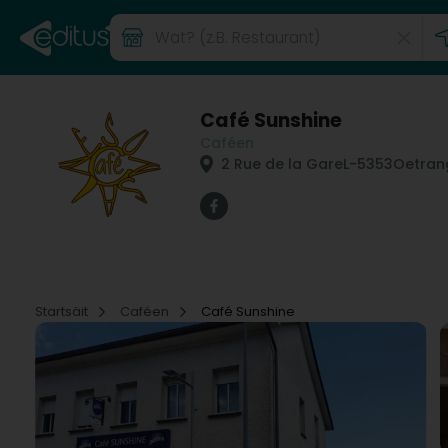
Café Sunshine
Caféen
2 Rue de la Gare
L-5353
Oetrang
Startsäit
Caféen
Café Sunshine