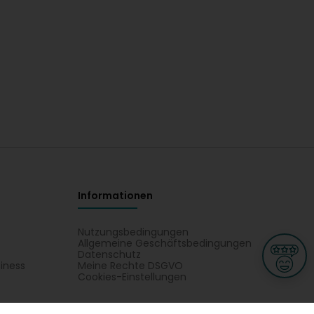
Informationen
Nutzungsbedingungen
Allgemeine Geschäftsbedingungen
Datenschutz
iness
Meine Rechte DSGVO
t
Cookies-Einstellungen