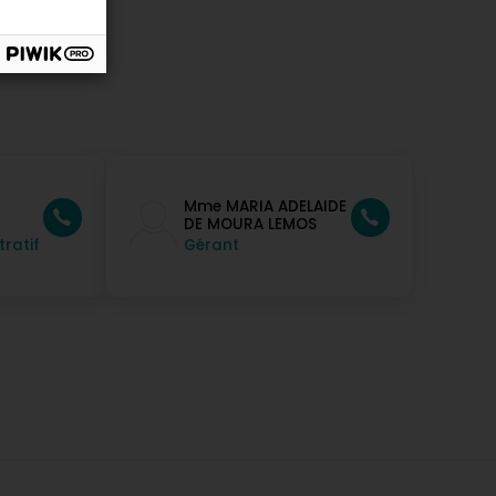
Mme MARIA ADELAIDE
DE MOURA LEMOS
ratif
Gérant