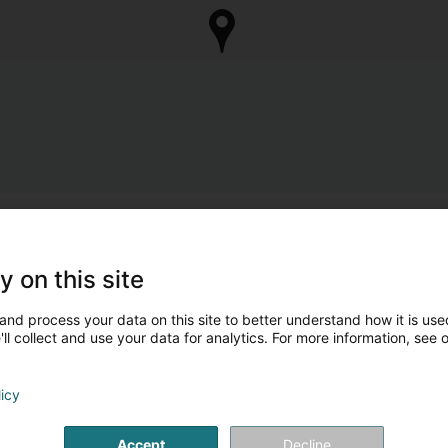
y on this site
and process your data on this site to better understand how it is used
ll collect and use your data for analytics. For more information, see 
licy
Accept
Decline