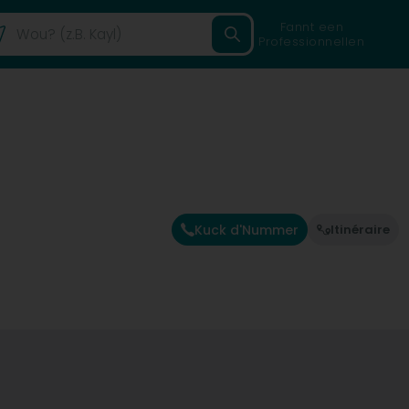
Fannt een
Professionnellen
Kuck d'Nummer
Itinéraire