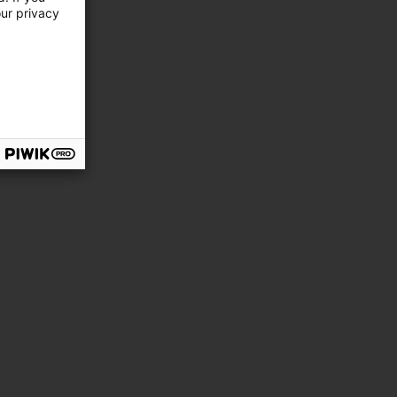
our privacy
xpertise.