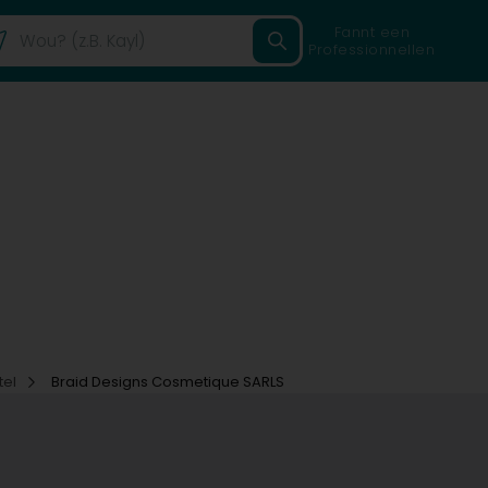
Fannt een
Professionnellen
tel
Braid Designs Cosmetique SARLS