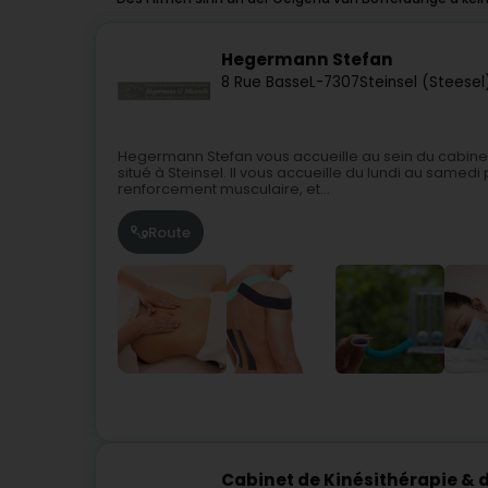
Hegermann Stefan
8 Rue Basse
L-7307
Steinsel (Steesel
Hegermann Stefan vous accueille au sein du cabine
situé à Steinsel. Il vous accueille du lundi au samedi
renforcement musculaire, et...
Route
Cabinet de Kinésithérapie &