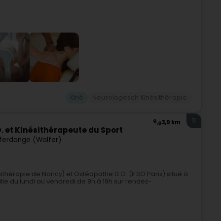
Kiné
Neurologesch Kinésithérapie
11
3,9 km
. et Kinésithérapeute du Sport
ferdange (Walfer)
ésithérapie de Nancy) et Ostéopathe D.O. (IFSO Paris) situé à
e du lundi au vendredi de 8h à 19h sur rendez-