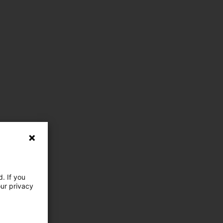
. If you
our privacy