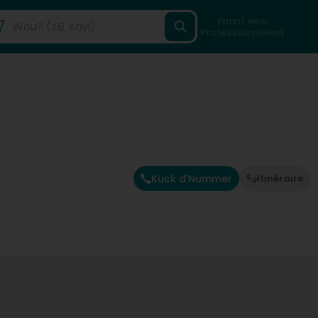
Fannt een
Professionnellen
Kuck d'Nummer
Itinéraire