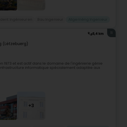
dent Ingénieuren
Bau Ingenieur
Allgeméng Ingenieur
11
5,4 km
 (Lëtzebuerg)
 1973 et est actif dans le domaine de l'ingénierie génie
 infrastructure informatique spécialement adaptée aux
+3