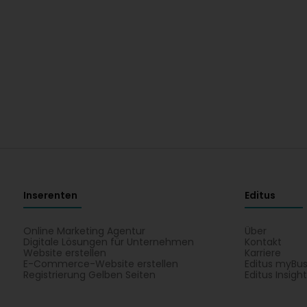
Inserenten
Editus
Online Marketing Agentur
Über
Digitale Lösungen für Unternehmen
Kontakt
Website erstellen
Karriere
E-Commerce-Website erstellen
Editus myBus
Registrierung Gelben Seiten
Editus Insigh