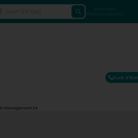
Fannt een
Professionnellen
Kuck d'Nu
rty Management SA