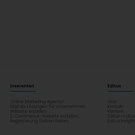
Inserenten
Editus
Online Marketing Agentur
Über
Digitale Lösungen für Unternehmen
Kontakt
Website erstellen
Karriere
E-Commerce-Website erstellen
Editus myBus
Registrierung Gelben Seiten
Editus Insigh