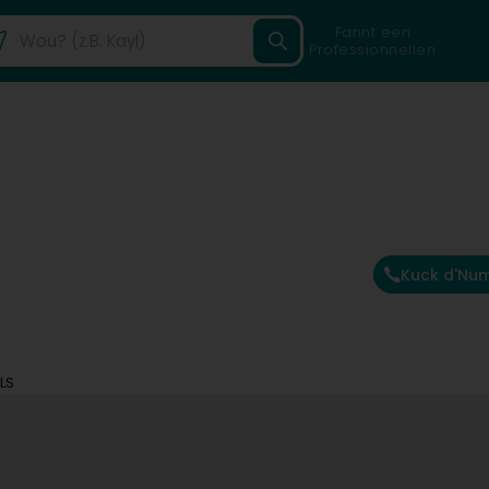
Fannt een
Professionnellen
Kuck d'Nu
LS