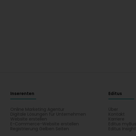
Inserenten
Editus
Online Marketing Agentur
Über
Digitale Lösungen für Unternehmen
Kontakt
Website erstellen
Karriere
E-Commerce-Website erstellen
Editus myBus
Registrierung Gelben Seiten
Editus Insigh