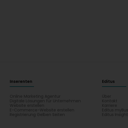
Inserenten
Editus
Online Marketing Agentur
Über
Digitale Lösungen für Unternehmen
Kontakt
Website erstellen
Karriere
E-Commerce-Website erstellen
Editus myBus
Registrierung Gelben Seiten
Editus Insigh