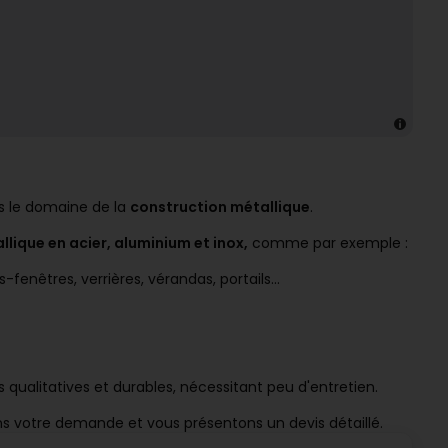
ns le domaine de la
construction métallique
.
lique en acier, aluminium et inox,
comme par exemple :
s-fenêtres, verrières, vérandas, portails...
 qualitatives et durables, nécessitant peu d'entretien.
ons votre demande et vous présentons un devis détaillé.