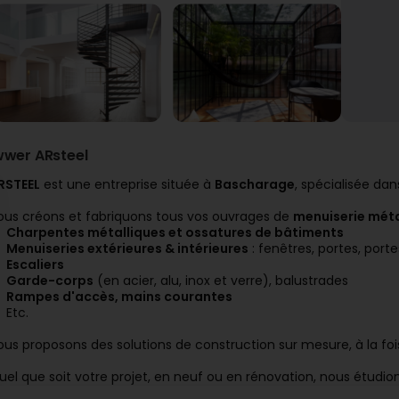
wwer ARsteel
RSTEEL
est une entreprise située à
Bascharage
, spécialisée da
ous créons et fabriquons tous vos ouvrages de
menuiserie métal
Charpentes métalliques et ossatures de bâtiments
Menuiseries extérieures & intérieures
: fenêtres, portes, porte
Escaliers
Garde-corps
(en acier, alu, inox et verre), balustrades
Rampes d'accès, mains courantes
Etc.
ous proposons des solutions de construction sur mesure, à la fois
uel que soit votre projet, en neuf ou en rénovation, nous étudi