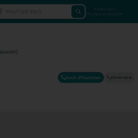
Fannt een
Professionnellen
elzecht)
Kuck d'Nummer
Itinéraire