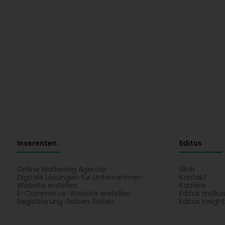
Inserenten
Editus
Online Marketing Agentur
Über
Digitale Lösungen für Unternehmen
Kontakt
Website erstellen
Karriere
E-Commerce-Website erstellen
Editus myBus
Registrierung Gelben Seiten
Editus Insigh