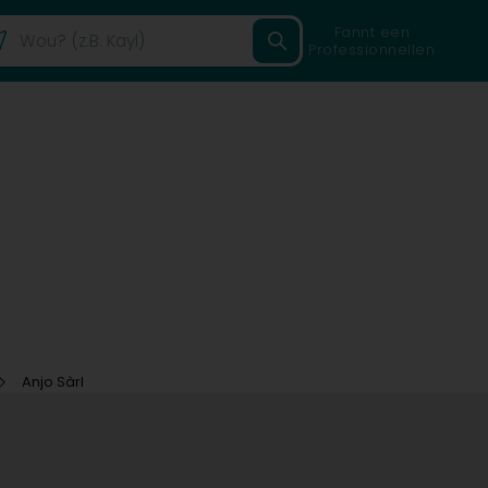
Fannt een
Professionnellen
Anjo Sàrl