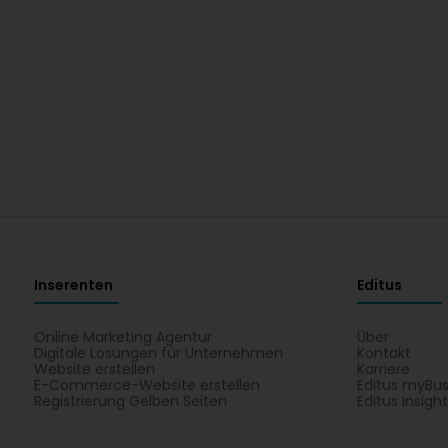
Inserenten
Editus
Online Marketing Agentur
Über
Digitale Lösungen für Unternehmen
Kontakt
Website erstellen
Karriere
E-Commerce-Website erstellen
Editus myBus
Registrierung Gelben Seiten
Editus Insigh