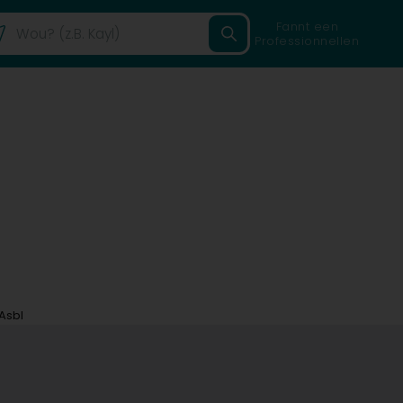
Fannt een
Professionnellen
Asbl