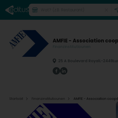
AMFIE - Association coop
Finanzinstitutiounen
25 A Boulevard Royal
L-2449
Lu
Startsäit
Finanzinstitutiounen
AMFIE - Association coopé