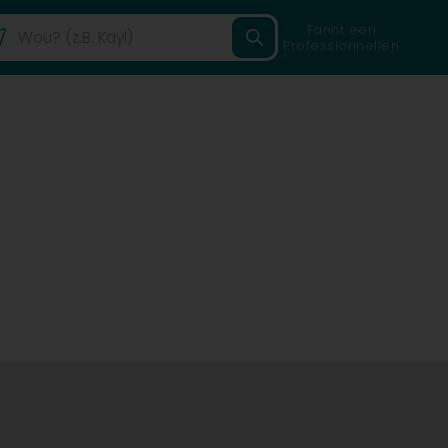
Fannt een
Professionnellen
)