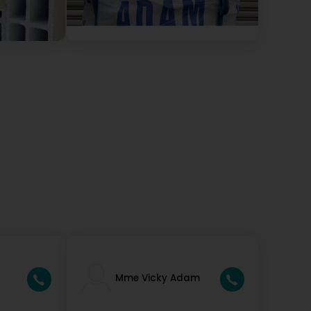
Mme Vicky Adam