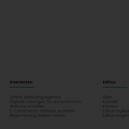
Inserenten
Editus
Online Marketing Agentur
Über
Digitale Lösungen für Unternehmen
Kontakt
Website erstellen
Karriere
E-Commerce-Website erstellen
Editus myBus
Registrierung Gelben Seiten
Editus Insigh