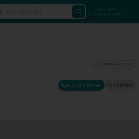
Fannt een
Professionnellen
Gesinn Zuel mobil
Kuck d'Nummer
Itinéraire