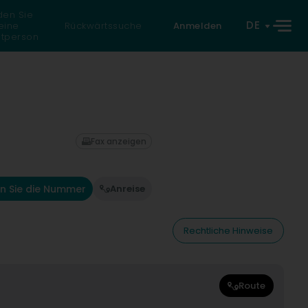
den Sie
DE
eine
Rückwärtssuche
Anmelden
atperson
Fax anzeigen
n Sie die Nummer
Anreise
Rechtliche Hinweise
Route