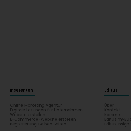
Inserenten
Editus
Online Marketing Agentur
Über
Digitale Lösungen für Unternehmen
Kontakt
Website erstellen
Karriere
E-Commerce-Website erstellen
Editus myBus
Registrierung Gelben Seiten
Editus Insigh