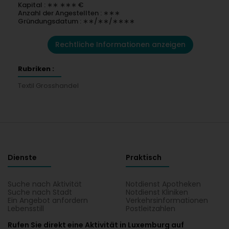
Kapital : ∗∗ ∗∗∗ €
Anzahl der Angestellten : ∗∗∗
Gründungsdatum : ∗∗/∗∗/∗∗∗∗
Rechtliche Informationen anzeigen
Rubriken :
Textil Grosshandel
Dienste
Praktisch
Suche nach Aktivität
Notdienst Apotheken
Suche nach Stadt
Notdienst Kliniken
Ein Angebot anfordern
Verkehrsinformationen
Lebensstill
Postleitzahlen
Rufen Sie direkt eine Aktivität in Luxemburg auf