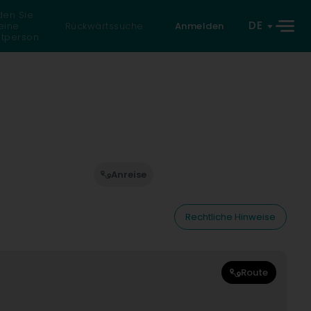
den Sie
DE
eine
Rückwärtssuche
Anmelden
atperson
Anreise
Rechtliche Hinweise
Route