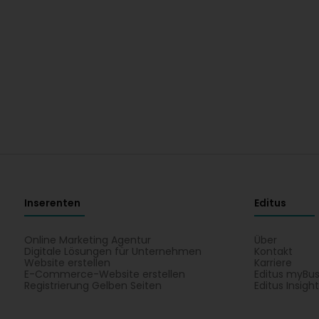
Inserenten
Editus
Online Marketing Agentur
Über
Digitale Lösungen für Unternehmen
Kontakt
Website erstellen
Karriere
E-Commerce-Website erstellen
Editus myBus
Registrierung Gelben Seiten
Editus Insigh