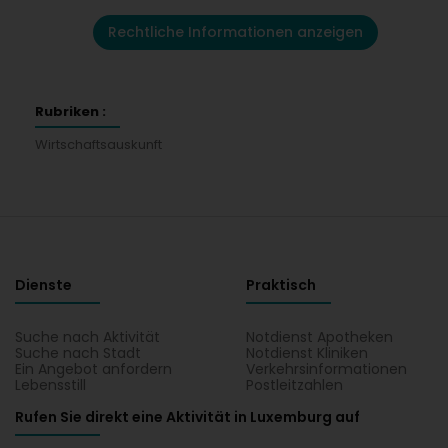
Rechtliche Informationen anzeigen
Rubriken :
Wirtschaftsauskunft
Dienste
Praktisch
Suche nach Aktivität
Notdienst Apotheken
Suche nach Stadt
Notdienst Kliniken
Ein Angebot anfordern
Verkehrsinformationen
Lebensstill
Postleitzahlen
Rufen Sie direkt eine Aktivität in Luxemburg auf